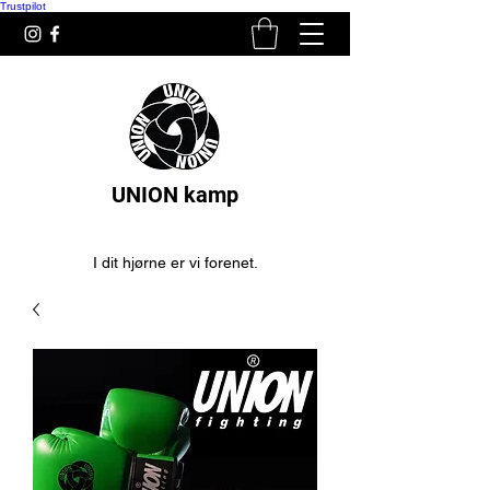
Trustpilot
UNION kamp
I dit hjørne er vi forenet.