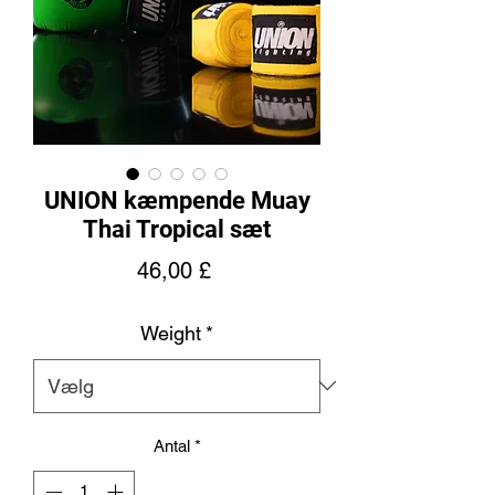
UNION kæmpende Muay
Thai Tropical sæt
Pris
46,00 £
Weight
*
Antal
*