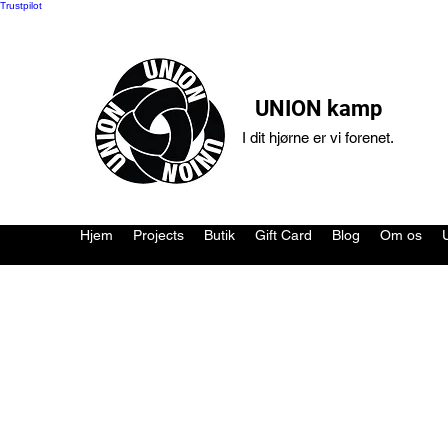
Trustpilot
UNION kamp
I dit hjørne er vi forenet.
Hjem
Projects
Butik
Gift Card
Blog
Om os