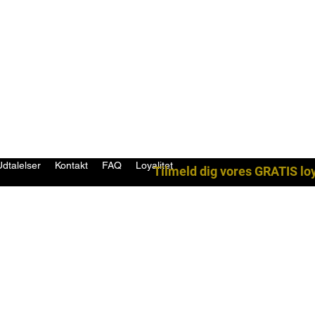
Udtalelser
Kontakt
FAQ
Loyalitet
Tilmeld dig vores GRATIS lo