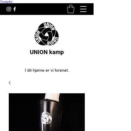
Trustpilot
UNION kamp
I dit hjørne er vi forenet.