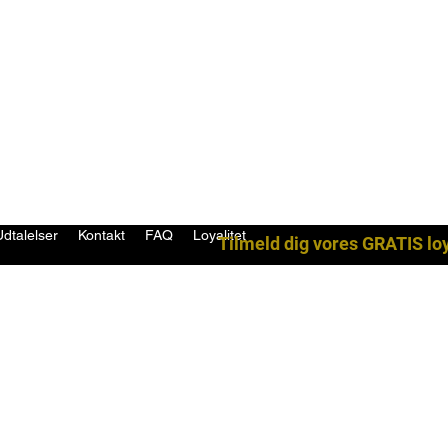
Udtalelser
Kontakt
FAQ
Loyalitet
Tilmeld dig vores GRATIS lo