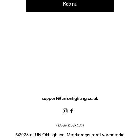
Køb nu
support@unionfighting.co.uk
07590053479
©2023 af UNION fighting. Mærkeregistreret varemærke