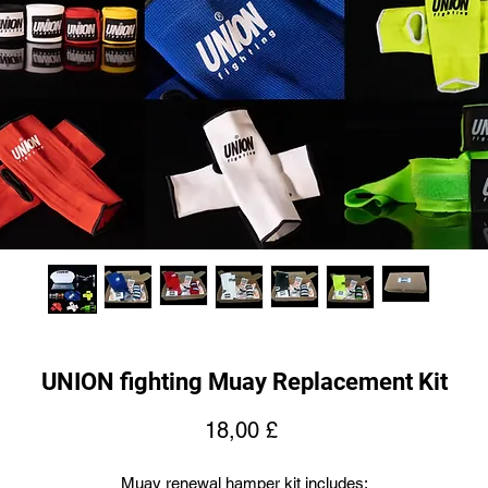
UNION fighting Muay Replacement Kit
Pris
18,00 £
Muay renewal hamper kit includes: