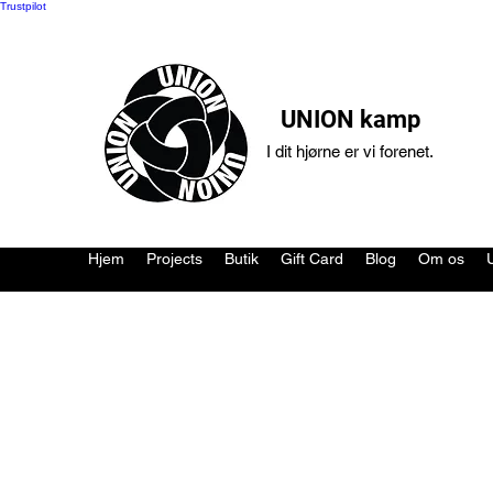
Trustpilot
UNION kamp
I dit hjørne er vi forenet.
Hjem
Projects
Butik
Gift Card
Blog
Om os