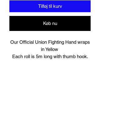
Tilføj til kurv
Køb nu
Our Official Union Fighting Hand wraps
in Yellow
Each roll is 5m long with thumb hook.
Comes in Pairs.