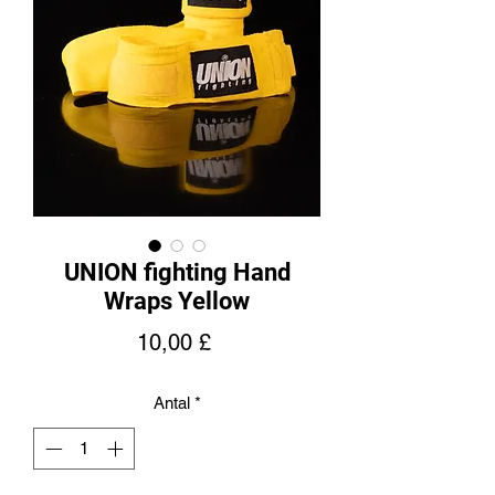
UNION fighting Hand
Wraps Yellow
Pris
10,00 £
Antal
*