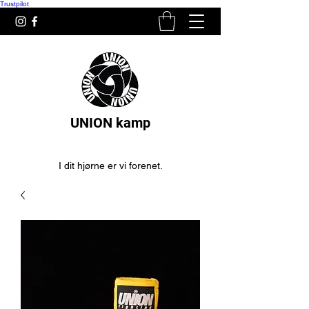
Trustpilot
UNION kamp
I dit hjørne er vi forenet.