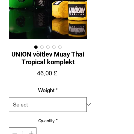
UNION võitlev Muay Thai
Tropical komplekt
Price
46,00 £
Weight
*
Quantity
*