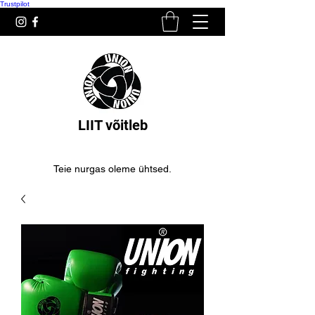
Trustpilot
LIIT võitleb
Teie nurgas oleme ühtsed.