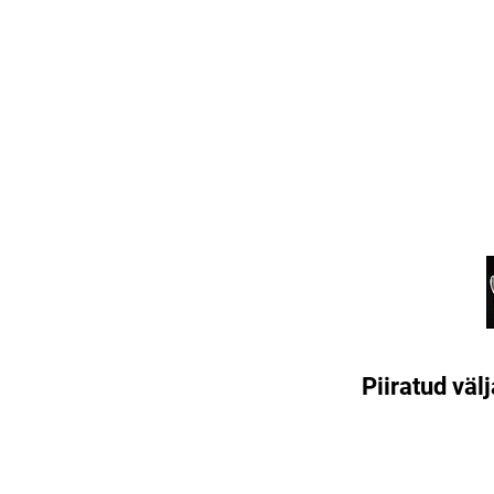
Piiratud vä