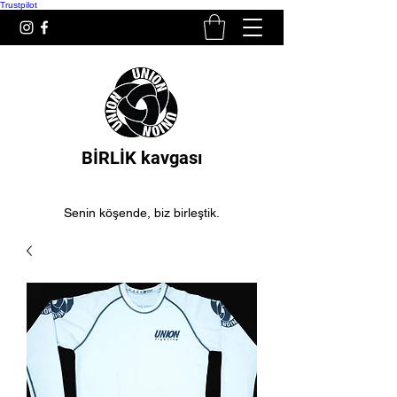
Trustpilot
BİRLİK kavgası
Senin köşende, biz birleştik.