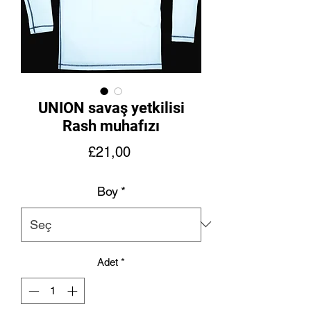
UNION savaş yetkilisi
Rash muhafızı
Fiyat
£21,00
Boy
*
Adet
*