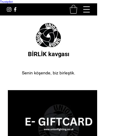
Trustpilot
BİRLİK kavgası
Senin köşende, biz birleştik.