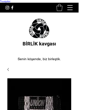
Trustpilot
BİRLİK kavgası
Senin köşende, biz birleştik.