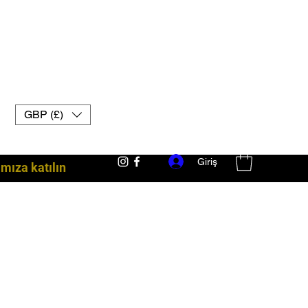
GBP (£)
Giriş
ıza katılın
dövüş ekipmanları İngiltere muay thai eldivenleri