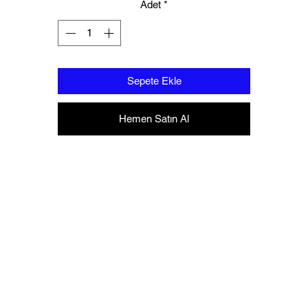
Adet
*
Sepete Ekle
Hemen Satın Al