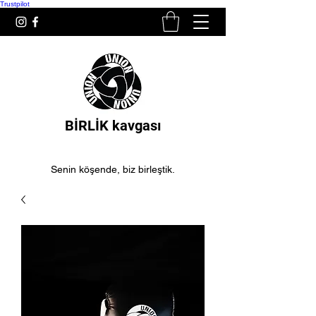
Trustpilot
BİRLİK kavgası
Senin köşende, biz birleştik.