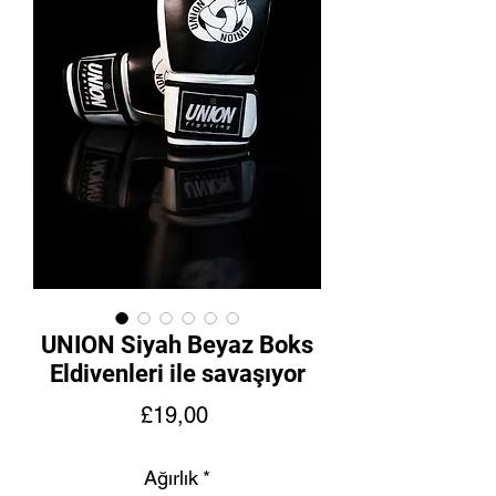
UNION Siyah Beyaz Boks
Eldivenleri ile savaşıyor
Fiyat
£19,00
Ağırlık
*