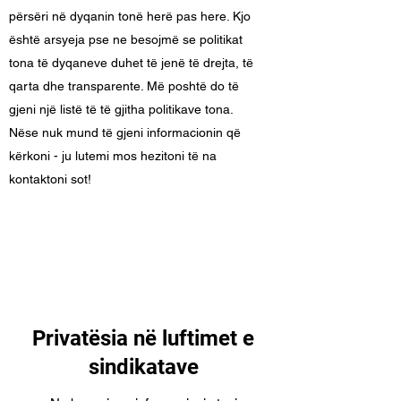
përsëri në dyqanin tonë herë pas here. Kjo
është arsyeja pse ne besojmë se politikat
tona të dyqaneve duhet të jenë të drejta, të
qarta dhe transparente. Më poshtë do të
gjeni një listë të të gjitha politikave tona.
Nëse nuk mund të gjeni informacionin që
kërkoni - ju lutemi mos hezitoni të na
kontaktoni sot!
Privatësia në luftimet e
sindikatave