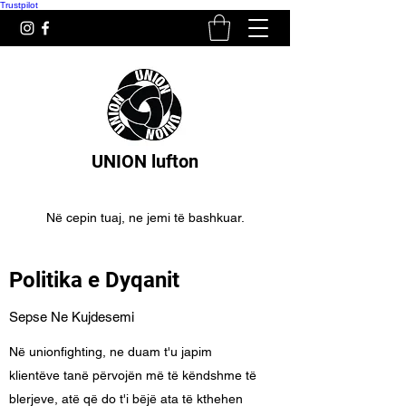
Trustpilot
UNION lufton
Në cepin tuaj, ne jemi të bashkuar.
Politika e Dyqanit
Sepse Ne Kujdesemi
Në unionfighting, ne duam t'u japim
klientëve tanë përvojën më të këndshme të
blerjeve, atë që do t'i bëjë ata të kthehen