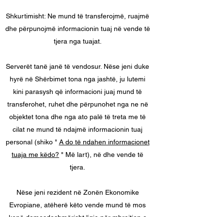
Shkurtimisht: Ne mund të transferojmë, ruajmë
dhe përpunojmë informacionin tuaj në vende të
tjera nga tuajat.
Serverët tanë janë të vendosur. Nëse jeni duke
hyrë në Shërbimet tona nga jashtë, ju lutemi
kini parasysh që informacioni juaj mund të
transferohet, ruhet dhe përpunohet nga ne në
objektet tona dhe nga ato palë të treta me të
cilat ne mund të ndajmë informacionin tuaj
personal (shiko "
A do të ndahen informacionet
tuaja me këdo?
" Më lart), në dhe vende të
tjera.
Nëse jeni rezident në Zonën Ekonomike
Evropiane, atëherë këto vende mund të mos