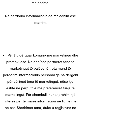
më poshtë.
Ne përdorim informacionin që mbledhim ose
marrim:
Për t'ju dërguar komunikime marketingu dhe
promovuese. Ne dhe/ose partnerët tanë të
marketingut të palëve të treta mund të
përdorim informacionin personal që na dërgoni
për qëllimet tona të marketingut, nëse kjo
është në përputhje me preferencat tuaja të
marketingut. Për shembull, kur shprehim një
interes për të marrë informacion në lidhje me
ne ose Shërbimet tona, duke u regjistruar në