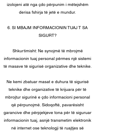
izolojeni atë nga çdo përpunim i mëtejshëm
derisa fshirja të jetë e mundur.
6. SI MBAJM INFORMACIONIN TUAJ T SA
SIGURT?
Shkurtimisht: Ne synojmë të mbrojmë
informacionin tuaj personal përmes një sistemi
të masave të sigurisë organizative dhe teknike.
Ne kemi zbatuar masat e duhura të sigurisë
teknike dhe organizative të krijuara për të
mbrojtur sigurinë e çdo informacioni personal
që përpunojmë. Sidoqoftë, pavarësisht
garancive dhe përpjekjeve tona për të siguruar
informacionin tuaj, asnjë transmetim elektronik
në internet ose teknologji të ruajtjes së