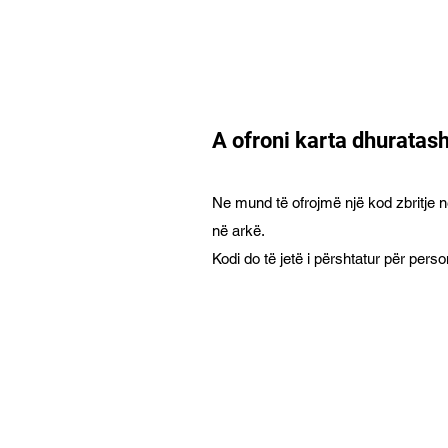
A ofroni karta dhuratas
Ne mund të ofrojmë një kod zbritje n
në arkë.
Kodi do të jetë i përshtatur për personi