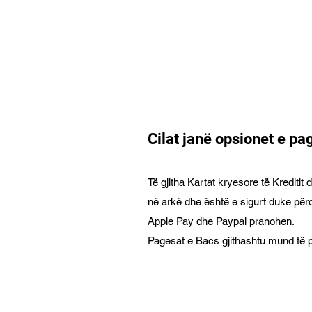
Cilat janë opsionet e p
Të gjitha Kartat kryesore të Kreditit
në arkë dhe është e sigurt duke përd
Apple Pay dhe Paypal pranohen.
Pagesat e Bacs gjithashtu mund të 