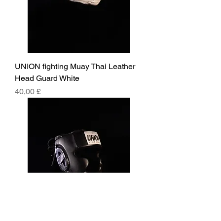
UNION fighting Muay Thai Leather
Head Guard White
Cena
40,00 £