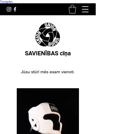
Trustpilot
SAVIENĪBAS cīņa
Jūsu stūrī mēs esam vienoti.