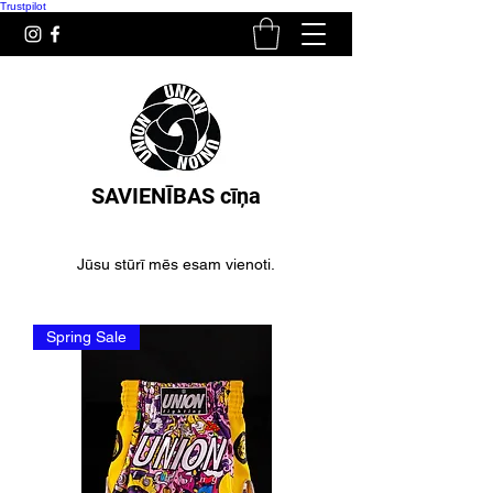
Trustpilot
SAVIENĪBAS cīņa
Jūsu stūrī mēs esam vienoti.
Spring Sale