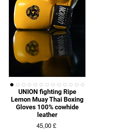
UNION fighting Ripe
Lemon Muay Thai Boxing
Gloves 100% cowhide
leather
Prezzo
45,00 £