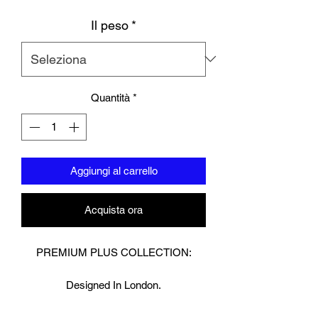
Il peso
*
Quantità
*
Aggiungi al carrello
Acquista ora
PREMIUM PLUS COLLECTION:
Designed In London.
Hand made finest Guinean cowhide