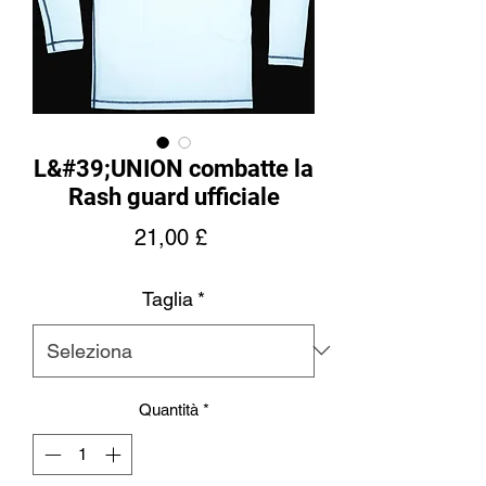
L&#39;UNION combatte la
Rash guard ufficiale
Prezzo
21,00 £
Taglia
*
Quantità
*