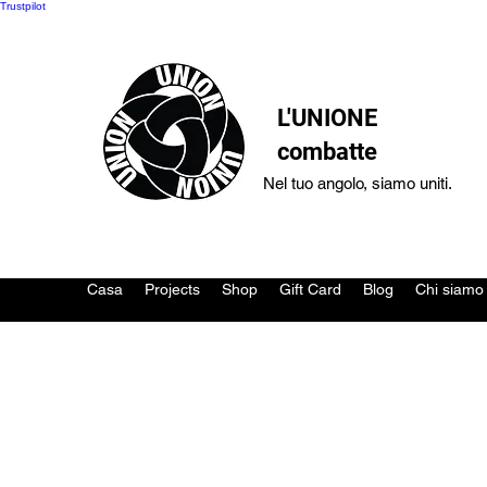
Trustpilot
L'UNIONE
combatte
Nel tuo angolo, siamo uniti.
Casa
Projects
Shop
Gift Card
Blog
Chi siamo