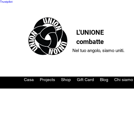
Trustpilot
L'UNIONE
combatte
Nel tuo angolo, siamo uniti.
Casa
Projects
Shop
Gift Card
Blog
Chi siamo