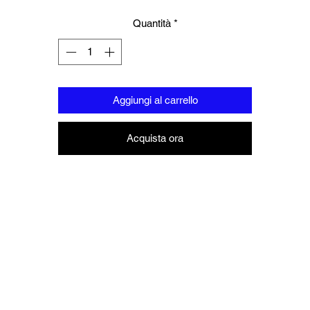
Quantità
*
Aggiungi al carrello
Acquista ora