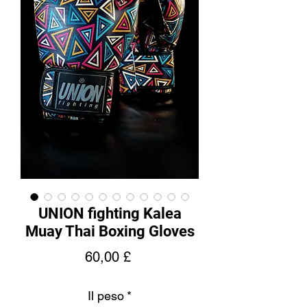
UNION fighting Kalea
Muay Thai Boxing Gloves
Prezzo
60,00 £
Il peso
*