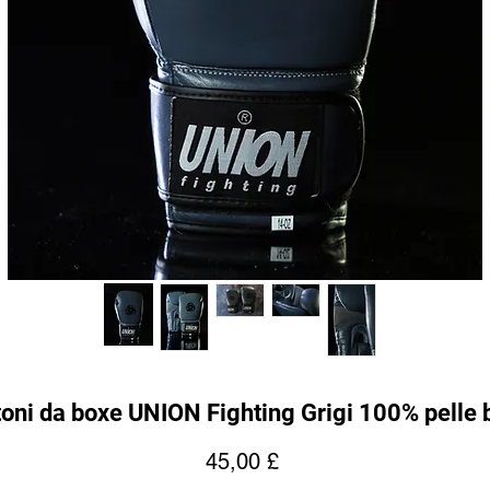
oni da boxe UNION Fighting Grigi 100% pelle 
Prezzo
45,00 £