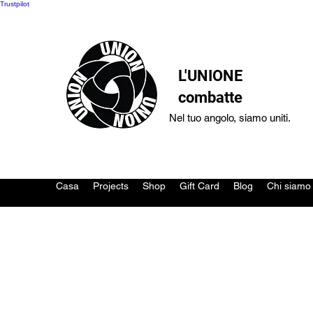
Trustpilot
L'UNIONE
combatte
Nel tuo angolo, siamo uniti.
Casa
Projects
Shop
Gift Card
Blog
Chi siamo