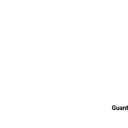
Guant