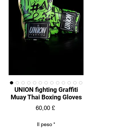
UNION fighting Graffiti
Muay Thai Boxing Gloves
Prezzo
60,00 £
Il peso
*