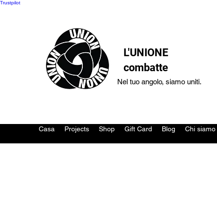
Trustpilot
L'UNIONE
combatte
Nel tuo angolo, siamo uniti.
Casa
Projects
Shop
Gift Card
Blog
Chi siamo