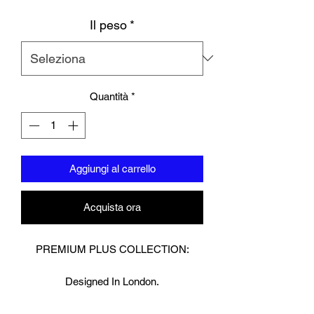
Il peso
*
Quantità
*
Aggiungi al carrello
Acquista ora
PREMIUM PLUS COLLECTION:
Designed In London.
Hand made finest Guinean cowhide