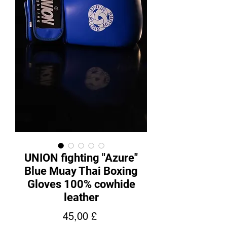
UNION fighting "Azure"
Blue Muay Thai Boxing
Gloves 100% cowhide
leather
Prezzo
45,00 £