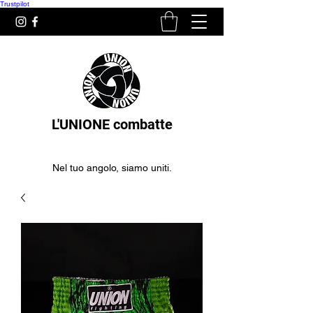
Trustpilot
L'UNIONE combatte
Nel tuo angolo, siamo uniti.