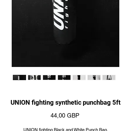
UNION fighting synthetic punchbag 5ft
Ár
44,00 GBP
UNION fighting Black and White Punch Bag.