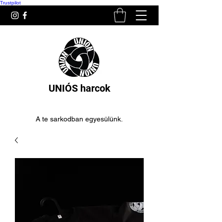
Trustpilot
UNIÓS harcok
A te sarkodban egyesülünk.