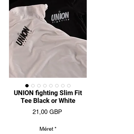
UNION fighting Slim Fit
Tee Black or White
Ár
21,00 GBP
Méret
*