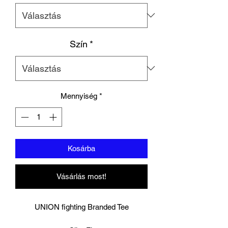
Szín
*
Mennyiség
*
Kosárba
Vásárlás most!
UNION fighting Branded Tee