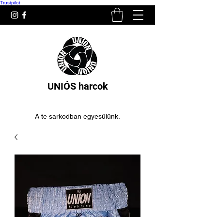
Trustpilot
UNIÓS harcok
A te sarkodban egyesülünk.