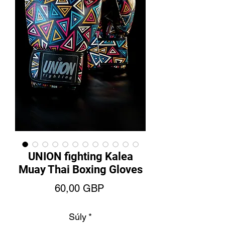
UNION fighting Kalea
Muay Thai Boxing Gloves
Ár
60,00 GBP
Súly
*