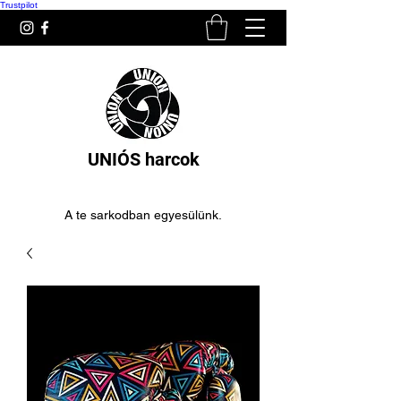
Trustpilot
UNIÓS harcok
A te sarkodban egyesülünk.