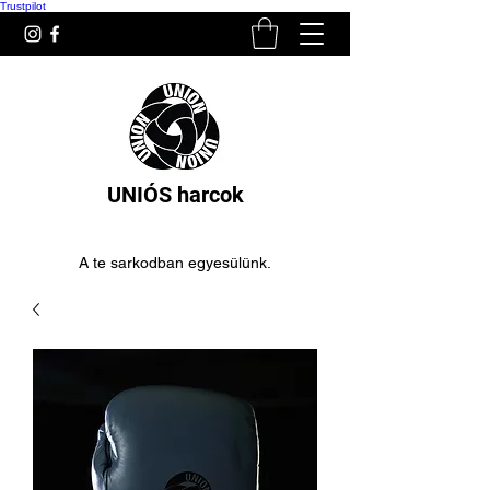
Trustpilot
UNIÓS harcok
A te sarkodban egyesülünk.