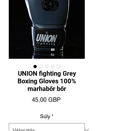
UNION fighting Grey
Boxing Gloves 100%
marhabőr bőr
Ár
45,00 GBP
Súly
*