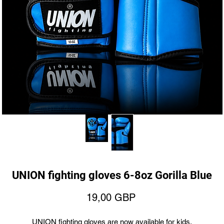
UNION fighting gloves 6-8oz Gorilla Blue
Ár
19,00 GBP
UNION fighting gloves are now available for kids.