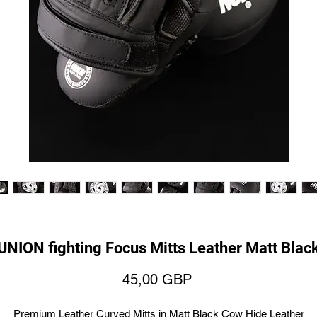
UNION fighting Focus Mitts Leather Matt Blac
Ár
45,00 GBP
Premium Leather Curved Mitts in Matt Black Cow Hide Leather