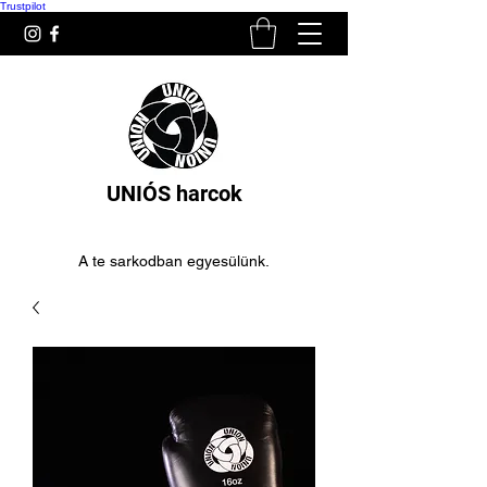
Trustpilot
UNIÓS harcok
A te sarkodban egyesülünk.