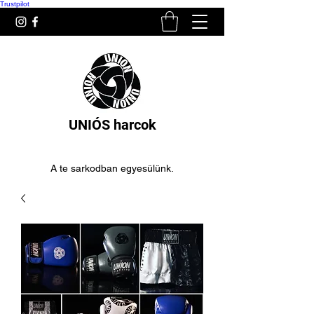
Trustpilot
UNIÓS harcok
A te sarkodban egyesülünk.