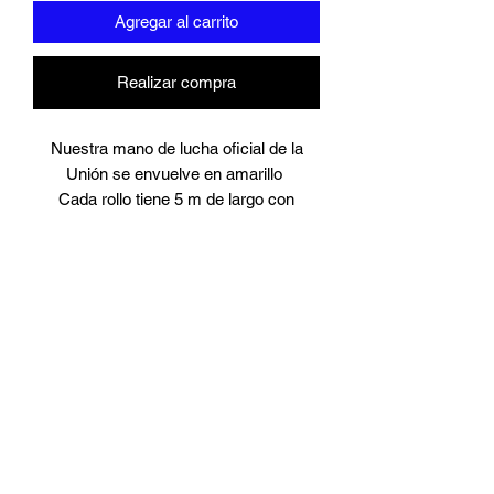
Agregar al carrito
Realizar compra
Nuestra mano de lucha oficial de la
Unión se envuelve en amarillo
Cada rollo tiene 5 m de largo con
gancho para el pulgar.
Viene en pares.