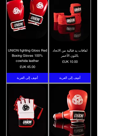
لفافات يد قتالية من الاتحاد
UNION fighting Gloss Red
باللون الأحمر
Boxing Gloves 100%
cowhide leather
السعر
السعر
أضِف إلى العربة
أضِف إلى العربة