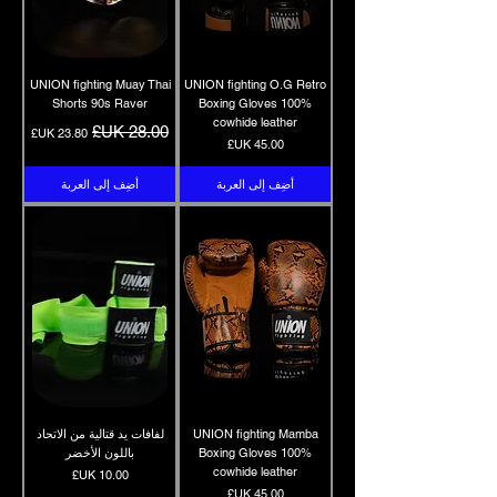
UNION fighting Muay Thai
UNION fighting O.G Retro
Shorts 90s Raver
Boxing Gloves 100%
cowhide leather
سعر عادي
سعر البيع
السعر
أضِف إلى العربة
أضِف إلى العربة
UNION fighting Mamba
لفافات يد قتالية من الاتحاد
Boxing Gloves 100%
باللون الأخضر
cowhide leather
السعر
السعر