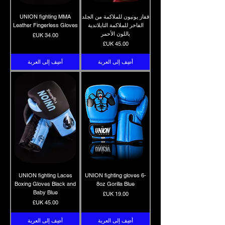
قفاز يونيون للملاكمة من الجلد
UNION fighting MMA
الفاخر للملاكمة التايلاندية
Leather Fingerless Gloves
باللون الأحمر
السعر
السعر
أضِف إلى العربة
أضِف إلى العربة
UNION fighting Laces
UNION fighting gloves 6-
Boxing Gloves Black and
8oz Gorilla Blue
Baby Blue
السعر
السعر
أضِف إلى العربة
أضِف إلى العربة