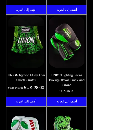
أضِف إلى العربة
أضِف إلى العربة
UNION fighting Muay Thai
UNION fighting Laces
Shorts Graffiti
Boxing Gloves Black and
Green
سعر عادي
سعر البيع
السعر
أضِف إلى العربة
أضِف إلى العربة