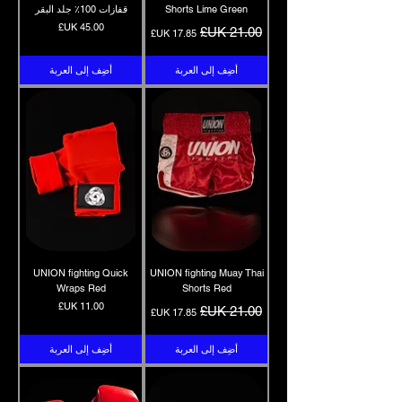
Shorts Lime Green
قفازات 100٪ جلد البقر
سعر عادي
سعر البيع
السعر
أضِف إلى العربة
أضِف إلى العربة
UNION fighting Quick
UNION fighting Muay Thai
Wraps Red
Shorts Red
سعر عادي
سعر البيع
السعر
أضِف إلى العربة
أضِف إلى العربة