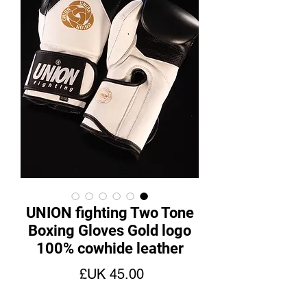
UNION fighting Two Tone
Boxing Gloves Gold logo
100% cowhide leather
السعر