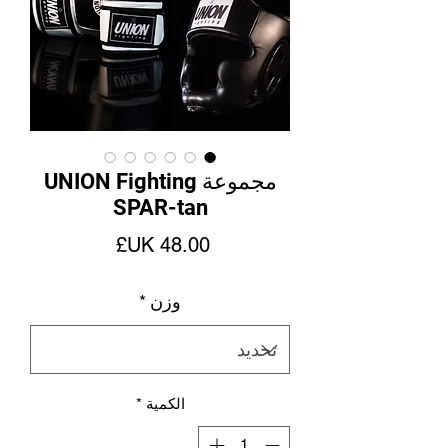
مجموعة UNION Fighting
SPAR-tan
السعر
وزن
*
الكمية
*