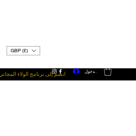
GBP (£)
تسجيل الدخول
انضم إلى برنامج الولاء المجاني