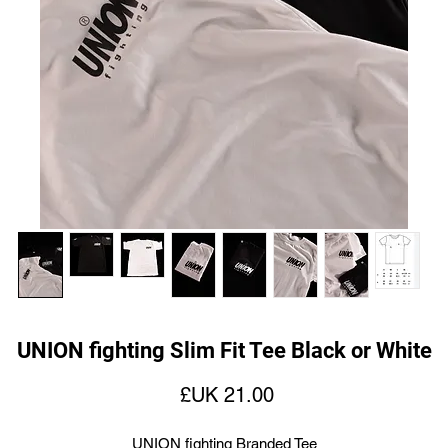
UNION fighting Slim Fit Tee Black or White
السعر
UNION fighting Branded Tee