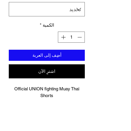
الكمية
*
أضِف إلى العربة
اشترِ الآن
Official UNION fighting Muay Thai
Shorts
Light Grey
Logo to groin area