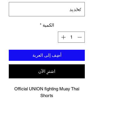
الكمية
*
أضِف إلى العربة
اشترِ الآن
Official UNION fighting Muay Thai
Shorts
Bubblegum
Logo to groin area