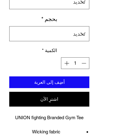
بحجم
*
الكمية
*
أضِف إلى العربة
اشترِ الآن
UNION fighting Branded Gym Tee
Wicking fabric