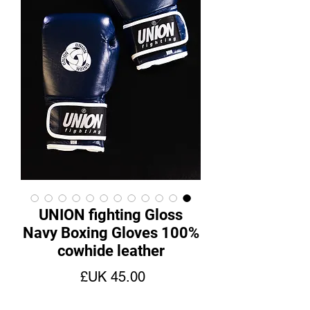
UNION fighting Gloss
Navy Boxing Gloves 100%
cowhide leather
السعر