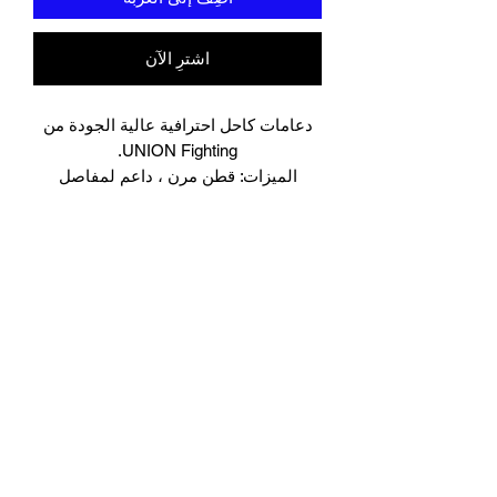
اشترِ الآن
دعامات كاحل احترافية عالية الجودة من
UNION Fighting.
الميزات: قطن مرن ، داعم لمفاصل
الكاحل ، بناء ممتاز ، متوفر بأحجام صغيرة
، متوسطة ، كبيرة