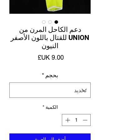
دعم الكاحل المرن من
UNION للقتال باللون الأصفر
النيون
السعر
بحجم
*
الكمية
*
أضِف إلى العربة