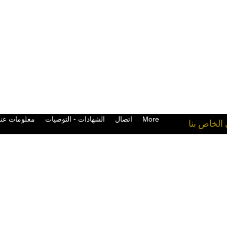
More
اتصال
الشهادات - التوصيات
معلومات عنا
 الخاص بنا
معدات القتال في المملكة المتحدة قفازات الملاكمة التايلاندية