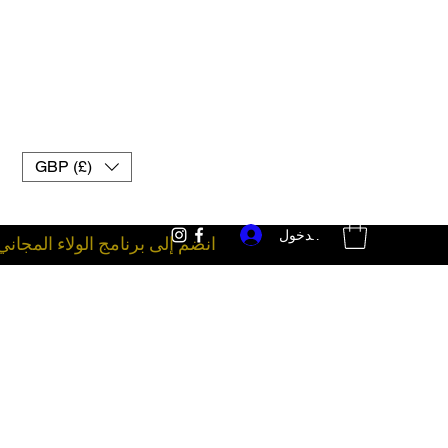
GBP (£)
تسجيل الدخول
انضم إلى برنامج الولاء المجاني