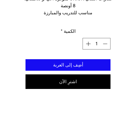
8 أونصة
مناسب للتدريب والمبارزة
الجلود الاصطناعية
حقيبة القتال UNION ذات العلامات التجارية
الكمية
*
أضِف إلى العربة
اشترِ الآن