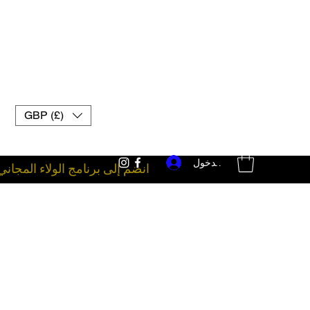
GBP (£)
تسجيل الدخول
انضم إلى برنامج الولاء المجاني