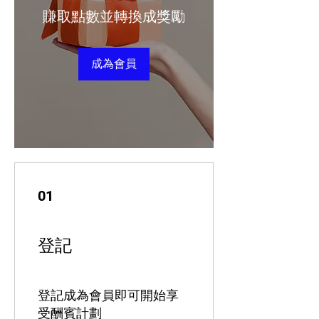
賺取點數並轉換成獎勵
成為會員
01
登記
登記成為會員即可開始享
受酬賓計劃