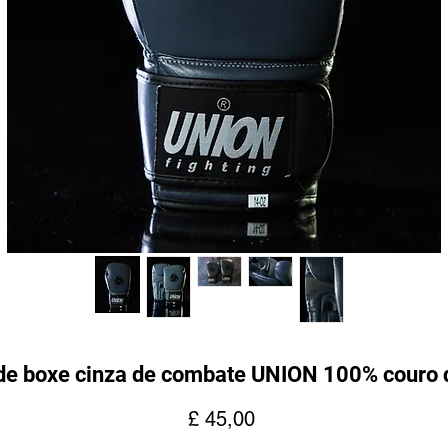
de boxe cinza de combate UNION 100% couro 
Preço
£ 45,00