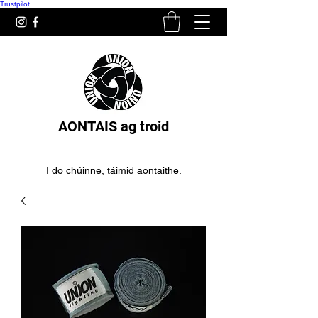
Trustpilot
AONTAIS ag troid
I do chúinne, táimid aontaithe.